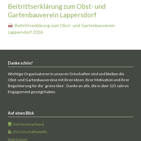
Beitrittserklärung zum Obst- und
Gartenbauverein Lappersdorf
Beitrittserklärung zum Obst- und Gartenbauverein
Lappersdorf 2026
Danke schön!
Wichtige Organisatoren in unseren Ortschaften sind und bleiben die
Obst- und Gartenbauvereine mit ihren Ideen, ihrer Motivation und ihrer
Begeisterung für die `grüne Idee`. Danke an alle, die in über 125 Jahren
Engagement gezeigt haben.
Auf einen Blick
Der Kreisverband
Die Geschäftsstelle
Impressum