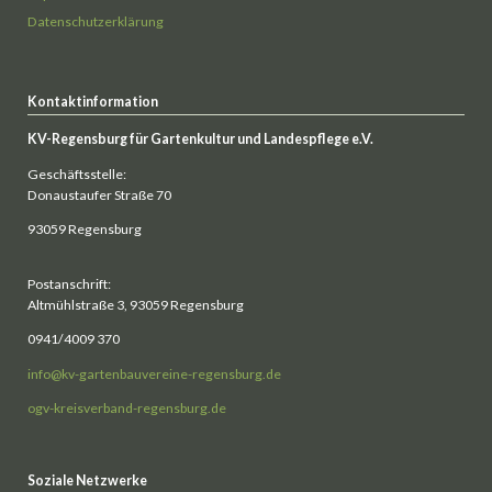
Datenschutzerklärung
Kontaktinformation
KV-Regensburg für Gartenkultur und Landespflege e.V.
Geschäftsstelle:
Donaustaufer Straße 70
93059 Regensburg
Postanschrift:
Altmühlstraße 3, 93059 Regensburg
0941/4009 370
info@kv-gartenbauvereine-regensburg.de
ogv-kreisverband-regensburg.de
Soziale Netzwerke