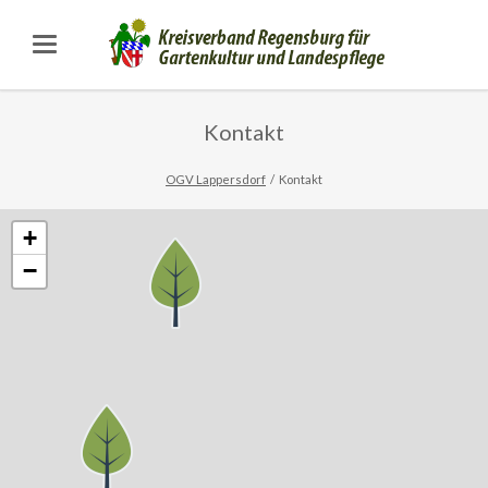
Kontakt
OGV Lappersdorf
Kontakt
+
−