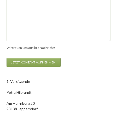
Wir freuen uns auf Ihre Nachricht!
JETZT KONTAKT AUFNEHMEN
1. Vorsitzende
Petra Hilbrandt
Am Herrnberg 20
93138 Lappersdorf