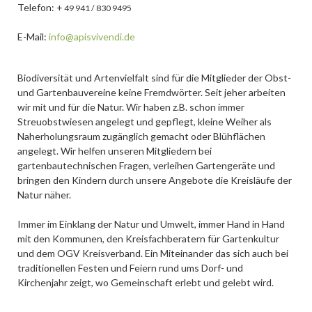
Telefon: +
49 941 / 830 9495
E-Mail:
info@apisvivendi.de
Biodiversität und Artenvielfalt sind für die Mitglieder der Obst-
und Gartenbauvereine keine Fremdwörter. Seit jeher arbeiten
wir mit und für die Natur. Wir haben z.B. schon immer
Streuobstwiesen angelegt und gepflegt, kleine Weiher als
Naherholungsraum zugänglich gemacht oder Blühflächen
angelegt. Wir helfen unseren Mitgliedern bei
gartenbautechnischen Fragen, verleihen Gartengeräte und
bringen den Kindern durch unsere Angebote die Kreisläufe der
Natur näher.
Immer im Einklang der Natur und Umwelt, immer Hand in Hand
mit den Kommunen, den Kreisfachberatern für Gartenkultur
und dem OGV Kreisverband. Ein Miteinander das sich auch bei
traditionellen Festen und Feiern rund ums Dorf- und
Kirchenjahr zeigt, wo Gemeinschaft erlebt und gelebt wird.