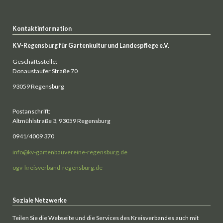
Kontaktinformation
KV-Regensburg für Gartenkultur und Landespflege e.V.
Geschäftsstelle:
Donaustaufer Straße 70
93059 Regensburg
Postanschrift:
Altmühlstraße 3, 93059 Regensburg
0941/4009 370
info@kv-gartenbauvereine-regensburg.de
ogv-kreisverband-regensburg.de
Soziale Netzwerke
Teilen Sie die Webseite und die Services des Kreisverbandes auch mit