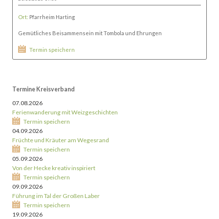
Ort:
Pfarrheim Harting
Gemütliches Beisammensein mit Tombola und Ehrungen
Termin speichern
Termine Kreisverband
07.08.2026
Ferienwanderung mit Weizgeschichten
Termin speichern
04.09.2026
Früchte und Kräuter am Wegesrand
Termin speichern
05.09.2026
Von der Hecke kreativ inspiriert
Termin speichern
09.09.2026
Führung im Tal der Großen Laber
Termin speichern
19.09.2026