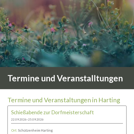
Termine und Veranstalltungen
Termine und Veranstaltungen in Harting
Schießabende zur Dorfmeisterschaft
22.09.2026–25.09.2026
Ort:
Schützenheim Harting