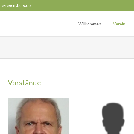
ne-regensburg.de
Willkommen
Verein
Vorstände