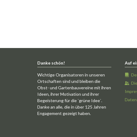
Danke schön!
Auf ei
Wichtige Organisatoren in unseren
De
Ortschaften sind und bleiben die
Di
Obst- und Gartenbauvereine mit ihren
Impre
Ideen, ihrer Motivation und ihrer
Daten
Begeisterung für die `grüne Idee`.
Danke an alle, die in über 125 Jahren
Engagement gezeigt haben.