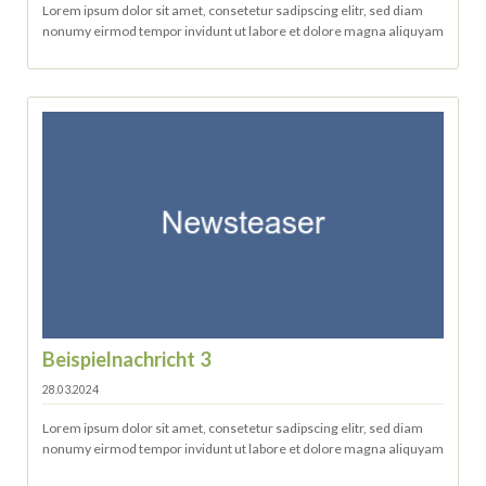
Lorem ipsum dolor sit amet, consetetur sadipscing elitr, sed diam
nonumy eirmod tempor invidunt ut labore et dolore magna aliquyam
Beispielnachricht 3
28.03.2024
Lorem ipsum dolor sit amet, consetetur sadipscing elitr, sed diam
nonumy eirmod tempor invidunt ut labore et dolore magna aliquyam