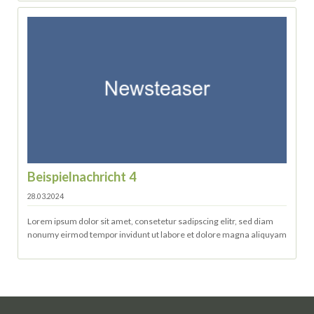
Beispielnachricht 4
28.03.2024
Lorem ipsum dolor sit amet, consetetur sadipscing elitr, sed diam
nonumy eirmod tempor invidunt ut labore et dolore magna aliquyam