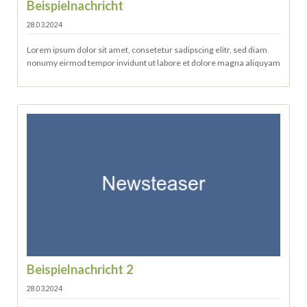
Beispielnachricht
28.03.2024
Lorem ipsum dolor sit amet, consetetur sadipscing elitr, sed diam
nonumy eirmod tempor invidunt ut labore et dolore magna aliquyam
Beispielnachricht 2
28.03.2024