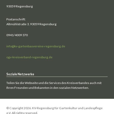
93059 Regensburg
Postanschrift:
Altmühlstraße 3, 93059 Regensburg
0941/4009 370
info@kv-gartenbauvereine-regensburg.de
ogv-kreisverband-regensburg.de
Soziale Netzwerke
Teilen Sie die Webseite und die Services des Kreisverbandes auch mit
Ihren Freunden und Bekannten in den sozialen Netzwerken.
© Copyright 2026. KV-Regensburg für Gartenkultur und Landespflege
e.V. All rights reserved.