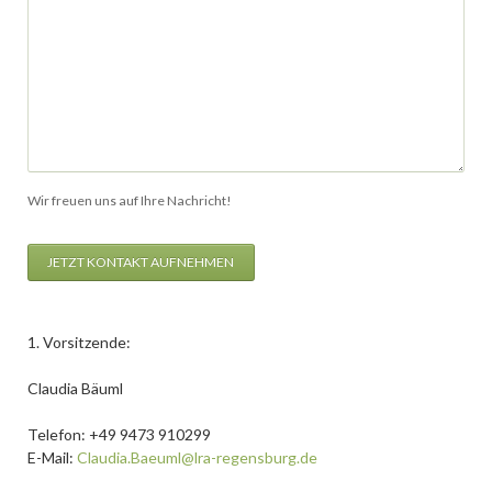
Wir freuen uns auf Ihre Nachricht!
JETZT KONTAKT AUFNEHMEN
1. Vorsitzende:
Claudia Bäuml
Telefon: +49 9473 910299
E-Mail:
Claudia.Baeuml@lra-regensburg.de