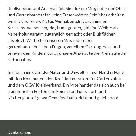
Biodiversität und Artenvielfalt sind für die Mitglieder der Obst-
und Gartenbauvereine keine Fremdwörter. Seit jeher arbeiten
wir mit und für die Natur. Wir haben z.B. schon immer
Streuobstwiesen angelegt und gepflegt, kleine Weiher als
Naherholungsraum zugänglich gemacht oder Blühflächen
angelegt. Wir helfen unseren Mitgliedern bei
gartenbautechnischen Fragen, verleihen Gartengeräte und
bringen den Kindern durch unsere Angebote die Kreisläufe der
Natur näher.
Immer im Einklang der Natur und Umwelt, immer Hand in Hand
mit den Kommunen, den Kreisfachberatern für Gartenkultur
und dem OGV Kreisverband. Ein Miteinander das sich auch bei
traditionellen Festen und Feiern rund ums Dorf- und
Kirchenjahr zeigt, wo Gemeinschaft erlebt und gelebt wird.
Danke schön!