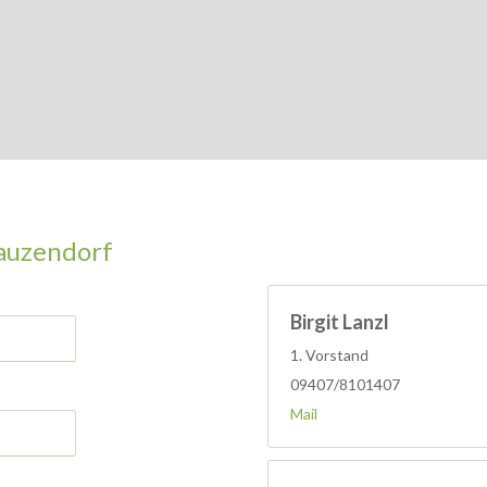
auzendorf
Birgit Lanzl
1. Vorstand
09407/8101407
Mail