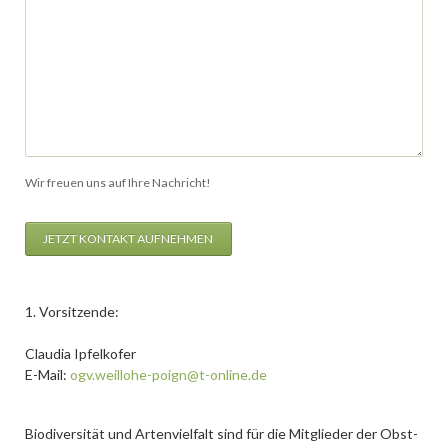
Wir freuen uns auf Ihre Nachricht!
JETZT KONTAKT AUFNEHMEN
1. Vorsitzende:
Claudia Ipfelkofer
E-Mail:
ogv.weillohe-poign@t-online.de
Biodiversität und Artenvielfalt sind für die Mitglieder der Obst-