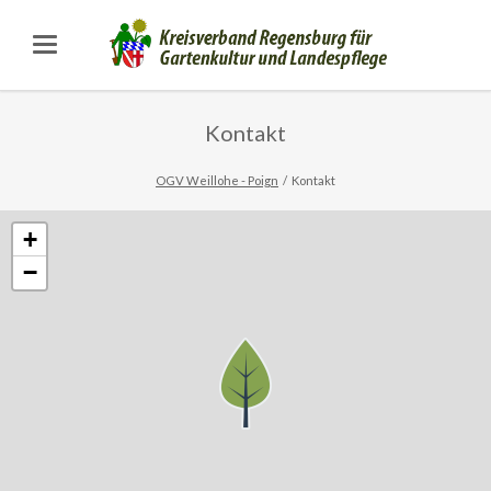
Kontakt
OGV Weillohe - Poign
Kontakt
+
−