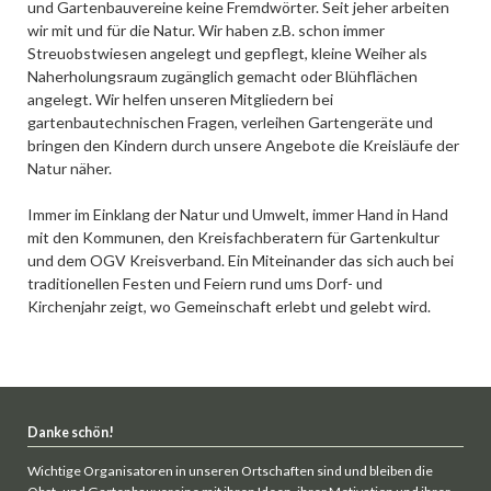
und Gartenbauvereine keine Fremdwörter. Seit jeher arbeiten
wir mit und für die Natur. Wir haben z.B. schon immer
Streuobstwiesen angelegt und gepflegt, kleine Weiher als
Naherholungsraum zugänglich gemacht oder Blühflächen
angelegt. Wir helfen unseren Mitgliedern bei
gartenbautechnischen Fragen, verleihen Gartengeräte und
bringen den Kindern durch unsere Angebote die Kreisläufe der
Natur näher.
Immer im Einklang der Natur und Umwelt, immer Hand in Hand
mit den Kommunen, den Kreisfachberatern für Gartenkultur
und dem OGV Kreisverband. Ein Miteinander das sich auch bei
traditionellen Festen und Feiern rund ums Dorf- und
Kirchenjahr zeigt, wo Gemeinschaft erlebt und gelebt wird.
Danke schön!
Wichtige Organisatoren in unseren Ortschaften sind und bleiben die