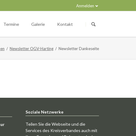
Anmelden
Navigation
überspringen
Termine
Galerie
Kontakt
men
Newsletter OGV-Harting
Newsletter Dankeseite
Soziale Netzwerke
Teilen Sie die Webseite und die
tur
Services des Kreisverbandes auch mit