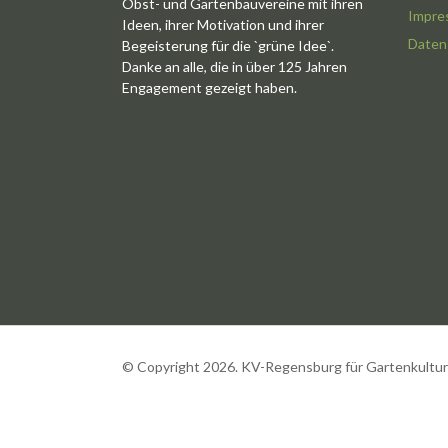
Obst- und Gartenbauvereine mit ihren
Impre
Ideen, ihrer Motivation und ihrer
Daten
Begeisterung für die `grüne Idee`.
Danke an alle, die in über 125 Jahren
Engagement gezeigt haben.
© Copyright 2026. KV-Regensburg für Gartenkultur u