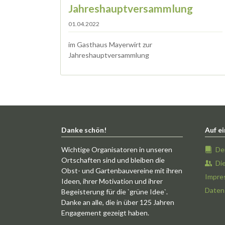
Jahreshauptversammlung
01.04.2022
im Gasthaus Mayerwirt zur
Jahreshauptversammlung
Danke schön!
Auf ei
Wichtige Organisatoren in unseren
De
Ortschaften sind und bleiben die
Di
Obst- und Gartenbauvereine mit ihren
Impre
Ideen, ihrer Motivation und ihrer
Daten
Begeisterung für die `grüne Idee`.
Danke an alle, die in über 125 Jahren
Engagement gezeigt haben.