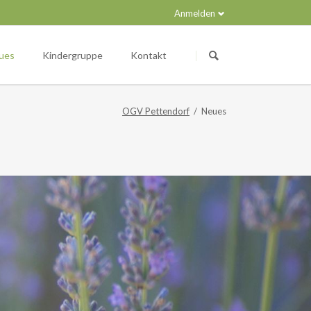
Anmelden
Navigation
überspringen
ues
Kindergruppe
Kontakt
OGV Pettendorf
Neues