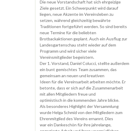
Die neue Vorstandschaft hat sich ehrgeizige
Ziele gesetzt. Ein Schwerpunkt wird darauf
liegen, neue Akzente im Vereinsleben zu
setzen, während gleichzeitig bewährte
Traditionen fortgeführt werden. So sind bereits
neue Termine für die beliebten
Brotbackaktionen geplant. Auch ein Ausflug zur
Landesgartenschau steht wieder auf dem
Programm und wird sicher viele
Vereinsmitglieder begeistern.
Der 1. Vorstand, Daniel Colucci, stellte außerdem
ein bunt gemischtes Team zusammen, das
gemeinsam an neuen und kreativen
Ideen für die Vereinsarbeit arbeiten möchte. Er
betonte, dass er sich auf die Zusammenarbeit
mit allen Mitgliedern freue und
optimistisch in die kommenden Jahre blicke.
Als besonderes Highlight der Versammlung
wurde Helga Schmid von den Mitgliedern zum
Ehrenmitglied des Vereins ernannt. Dies
war ein Dankeschön für ihre jahrelange,
engagierte Arbeit und ihren unermüdlichen