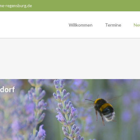
ne-regensburg.de
Willkommen
Termine
Ne
dorf