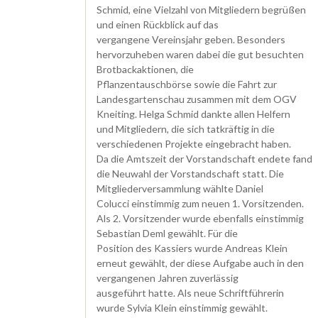
Schmid, eine Vielzahl von Mitgliedern begrüßen
und einen Rückblick auf das
vergangene Vereinsjahr geben. Besonders
hervorzuheben waren dabei die gut besuchten
Brotbackaktionen, die
Pflanzentauschbörse sowie die Fahrt zur
Landesgartenschau zusammen mit dem OGV
Kneiting. Helga Schmid dankte allen Helfern
und Mitgliedern, die sich tatkräftig in die
verschiedenen Projekte eingebracht haben.
Da die Amtszeit der Vorstandschaft endete fand
die Neuwahl der Vorstandschaft statt. Die
Mitgliederversammlung wählte Daniel
Colucci einstimmig zum neuen 1. Vorsitzenden.
Als 2. Vorsitzender wurde ebenfalls einstimmig
Sebastian Deml gewählt. Für die
Position des Kassiers wurde Andreas Klein
erneut gewählt, der diese Aufgabe auch in den
vergangenen Jahren zuverlässig
ausgeführt hatte. Als neue Schriftführerin
wurde Sylvia Klein einstimmig gewählt.