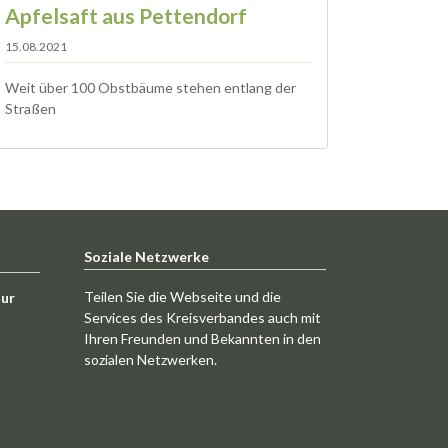
Apfelsaft aus Pettendorf
15.08.2021
Weit über 100 Obstbäume stehen entlang der
Straßen
Soziale Netzwerke
Teilen Sie die Webseite und die
tur
Services des Kreisverbandes auch mit
Ihren Freunden und Bekannten in den
sozialen Netzwerken.