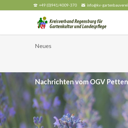
+49 (0)941/4009-370
info@kv-gartenbauverei
HEN
Neues
Nachrichten vom OGV Petten