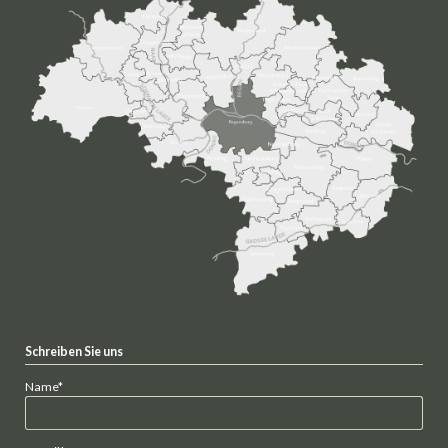
Schreiben Sie uns
Pflichtfeld
Name
*