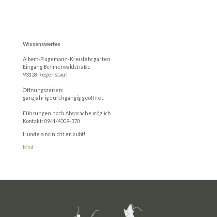
Wissenswertes
Albert-Plagemann-Kreislehrgarten
Eingang Böhmerwaldstraße
93128 Regenstauf
Öffnungszeiten:
ganzjährig durchgängig geöffnet.
Führungen nach Absprache möglich.
Kontakt: 0941/4009-370
Hunde sind nicht erlaubt!
Mail