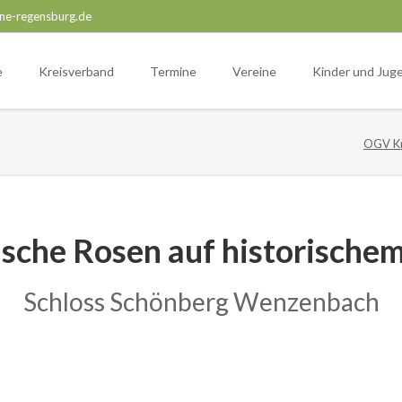
ne-regensburg.de
e
Kreisverband
Termine
Vereine
Kinder und Jug
OGV Kr
ische Rosen auf historische
Schloss Schönberg Wenzenbach