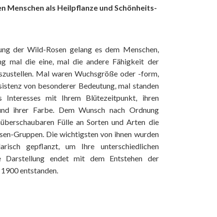
 den Menschen als Heilpflanze und Schönheits-
ng der Wild-Rosen gelang es dem Menschen,
g mal die eine, mal die andere Fähigkeit der
szustellen. Mal waren Wuchsgröße oder -form,
esistenz von besonderer Bedeutung, mal standen
 Interesses mit Ihrem Blütezeitpunkt, ihren
t und ihrer Farbe. Dem Wunsch nach Ordnung
unüberschaubaren Fülle an Sorten und Arten die
osen-Gruppen. Die wichtigsten von ihnen wurden
risch gepflanzt, um Ihre unterschiedlichen
e Darstellung endet mit dem Entstehen der
 1900 entstanden.