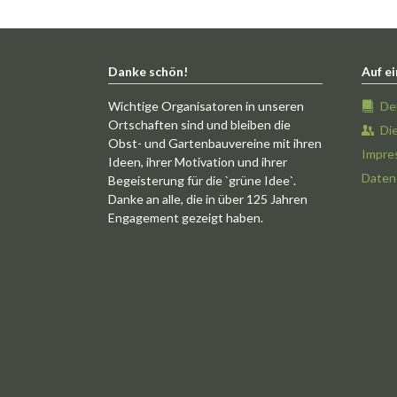
Danke schön!
Auf ei
Wichtige Organisatoren in unseren
De
Ortschaften sind und bleiben die
Di
Obst- und Gartenbauvereine mit ihren
Impre
Ideen, ihrer Motivation und ihrer
Daten
Begeisterung für die `grüne Idee`.
Danke an alle, die in über 125 Jahren
Engagement gezeigt haben.