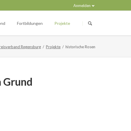
Anmelden
Navigation
überspringen
end
Fortbildungen
Projekte
eisverband Regensburg
Projekte
historische Rosen
m Grund