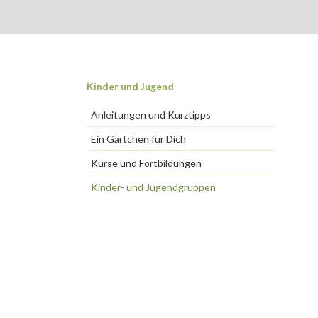
Navigation
Kinder und Jugend
überspringen
Anleitungen und Kurztipps
Ein Gärtchen für Dich
Kurse und Fortbildungen
Kinder- und Jugendgruppen