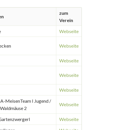
zum
en
Verein
e
Webseite
ecken
Webseite
Webseite
Webseite
Webseite
 A-MeisenTeam I Jugend /
Webseite
 Waldmäuse 2
Gartenzwergerl
Webseite