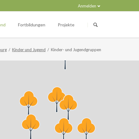
Anmelden
Navigation
überspringen
end
Fortbildungen
Projekte
burg
Kinder und Jugend
Kinder- und Jugendgruppen