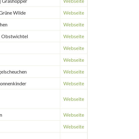
| Grashopper
Webseite
 Grüne Wilde
Webseite
chen
Webseite
 Obstwichtel
Webseite
Webseite
Webseite
gelscheuchen
Webseite
Sonnenkinder
Webseite
Webseite
n
Webseite
Webseite