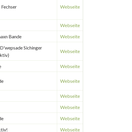
| Fechser
Webseite
Webseite
haxn Bande
Webseite
| D'wepsade Sichinger
Webseite
ktiv)
e
Webseite
de
Webseite
Webseite
Webseite
de
Webseite
ktiv!
Webseite