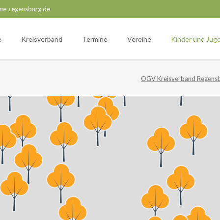
ne-regensburg.de
e
Kreisverband
Termine
Vereine
Kinder und Jug
OGV Kreisverband Regens