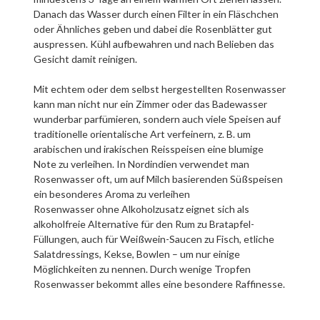
Danach das Wasser durch einen Filter in ein Fläschchen
oder Ähnliches geben und dabei die Rosenblätter gut
auspressen. Kühl aufbewahren und nach Belieben das
Gesicht damit reinigen.
Mit echtem oder dem selbst hergestellten Rosenwasser
kann man nicht nur ein Zimmer oder das Badewasser
wunderbar parfümieren, sondern auch viele Speisen auf
traditionelle orientalische Art verfeinern, z. B. um
arabischen und irakischen Reisspeisen eine blumige
Note zu verleihen. In Nordindien verwendet man
Rosenwasser oft, um auf Milch basierenden Süßspeisen
ein besonderes Aroma zu verleihen
Rosenwasser ohne Alkoholzusatz eignet sich als
alkoholfreie Alternative für den Rum zu Bratapfel-
Füllungen, auch für Weißwein-Saucen zu Fisch, etliche
Salatdressings, Kekse, Bowlen – um nur einige
Möglichkeiten zu nennen. Durch wenige Tropfen
Rosenwasser bekommt alles eine besondere Raffinesse.