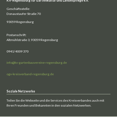
KV-Regensburg für Gartenkultur und Landespflege e.V.
Geschäftsstelle:
Donaustaufer Straße 70
93059 Regensburg
Postanschrift:
Altmühlstraße 3, 93059 Regensburg
0941/4009 370
info@kv-gartenbauvereine-regensburg.de
ogv-kreisverband-regensburg.de
Soziale Netzwerke
Teilen Sie die Webseite und die Services des Kreisverbandes auch mit
Ihren Freunden und Bekannten in den sozialen Netzwerken.