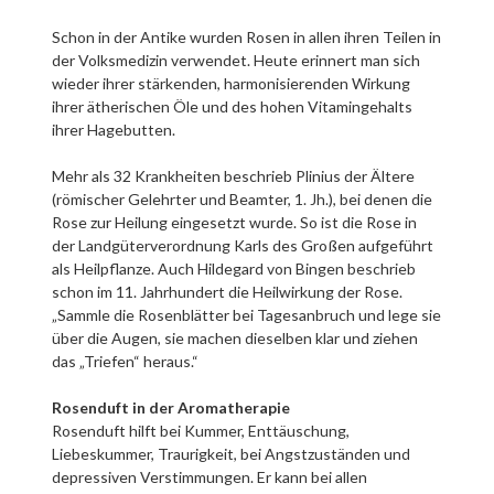
Schon in der Antike wurden Rosen in allen ihren Teilen in
der Volksmedizin verwendet. Heute erinnert man sich
wieder ihrer stärkenden, harmonisierenden Wirkung
ihrer ätherischen Öle und des hohen Vitamingehalts
ihrer Hagebutten.
Mehr als 32 Krankheiten beschrieb Plinius der Ältere
(römischer Gelehrter und Beamter, 1. Jh.), bei denen die
Rose zur Heilung eingesetzt wurde. So ist die Rose in
der Landgüterverordnung Karls des Großen aufgeführt
als Heilpflanze. Auch Hildegard von Bingen beschrieb
schon im 11. Jahrhundert die Heilwirkung der Rose.
„Sammle die Rosenblätter bei Tagesanbruch und lege sie
über die Augen, sie machen dieselben klar und ziehen
das „Triefen“ heraus.“
Rosenduft in der Aromatherapie
Rosenduft hilft bei Kummer, Enttäuschung,
Liebeskummer, Traurigkeit, bei Angstzuständen und
depressiven Verstimmungen. Er kann bei allen