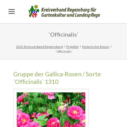
`Officinalis`
OGV Kreisverband Regensburg
Projekte
historische Rosen
`Officinalis`
Gruppe der Gallica-Rosen / Sorte
`Officinalis` 1310