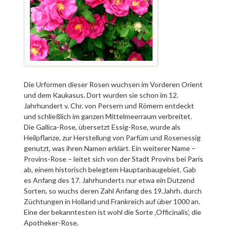
Die Urformen dieser Rosen wuchsen im Vorderen Orient
und dem Kaukasus. Dort wurden sie schon im 12.
Jahrhundert v. Chr. von Persern und Römern entdeckt
und schließlich im ganzen Mittelmeerraum verbreitet.
Die Gallica-Rose, übersetzt Essig-Rose, wurde als
Heilpflanze, zur Herstellung von Parfüm und Rosenessig
genutzt, was ihren Namen erklärt. Ein weiterer Name –
Provins-Rose – leitet sich von der Stadt Provins bei Paris
ab, einem historisch belegtem Hauptanbaugebiet. Gab
es Anfang des 17. Jahrhunderts nur etwa ein Dutzend
Sorten, so wuchs deren Zahl Anfang des 19.Jahrh. durch
Züchtungen in Holland und Frankreich auf über 1000 an.
Eine der bekanntesten ist wohl die Sorte ‚Officinalis‘, die
Apotheker-Rose.