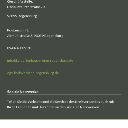
Geschäftsstelle:
Donaustaufer Straße 70
93059 Regensburg
Postanschrift:
Altmühlstraße 3, 93059 Regensburg
0941/4009 370
info@kv-gartenbauvereine-regensburg.de
ogv-kreisverband-regensburg.de
Soziale Netzwerke
Teilen Sie die Webseite und die Services des Kreisverbandes auch mit
Ihren Freunden und Bekannten in den sozialen Netzwerken.